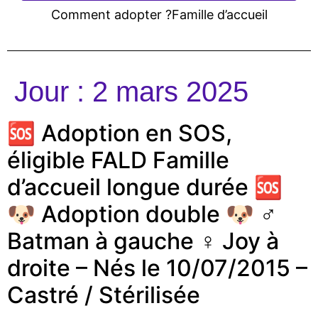
Comment adopter ?
Famille d’accueil
Jour :
2 mars 2025
🆘️ Adoption en SOS,
éligible FALD Famille
d’accueil longue durée 🆘
🐶 Adoption double 🐶 ♂️
Batman à gauche ♀️ Joy à
droite – Nés le 10/07/2015 –
Castré / Stérilisée