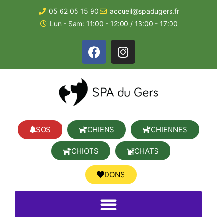
05 62 05 15 90
accueil@spadugers.fr
Lun - Sam: 11:00 - 12:00 / 13:00 - 17:00
SOS
CHIENS
CHIENNES
CHIOTS
CHATS
DONS