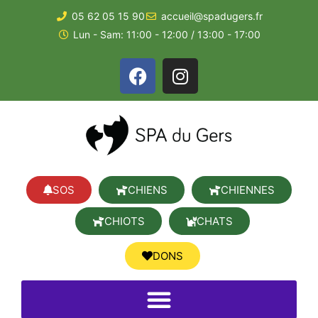
05 62 05 15 90
accueil@spadugers.fr
Lun - Sam: 11:00 - 12:00 / 13:00 - 17:00
SOS
CHIENS
CHIENNES
CHIOTS
CHATS
DONS