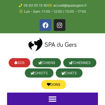
05 62 05 15 90
accueil@spadugers.fr
Lun - Sam: 11:00 - 12:00 / 13:00 - 17:00
SOS
CHIENS
CHIENNES
CHIOTS
CHATS
DONS