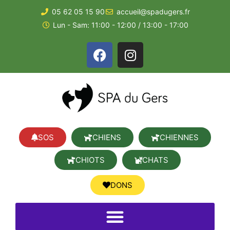
05 62 05 15 90
accueil@spadugers.fr
Lun - Sam: 11:00 - 12:00 / 13:00 - 17:00
SOS
CHIENS
CHIENNES
CHIOTS
CHATS
DONS