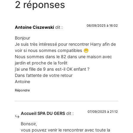
2 réponses
06/09/2025 à 16:02
Antoine Ciszewski
dit :
Bonjour
Je suis très intéressé pour rencontrer Harry afin de
voir si nous sommes compatibles 😁
Nous sommes dans le 82 dans une maison avec
jardin et proche de la forêt
j’ai une fille de 9 ans est-il OK enfant ?
Dans l’attente de votre retour
Antoine
Répondre
07/09/2025 à 21:12
Accueil SPA DU GERS
dit :
Bonsoir,
vous pouvez venir le rencontrer avec toute la