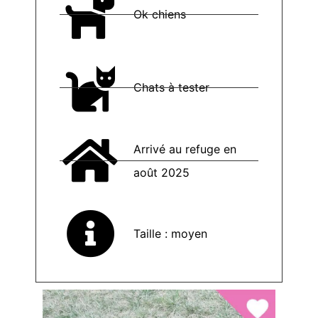
Ok chiens
Chats à tester
Arrivé au refuge en
août 2025
Taille : moyen