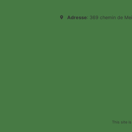
Adresse
: 369 chemin de Me
This site 