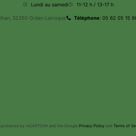
Lundi au samedi
11-12 h / 13-17 h
ilhan, 32350 Ordan-Larroque
Téléphone
: 05 62 05 15 9
is protected by reCAPTCHA and the Google
Privacy Policy
and
Terms of Se