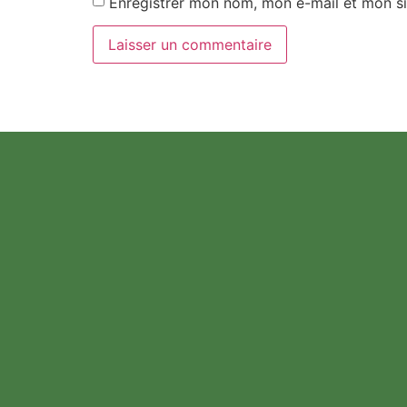
Enregistrer mon nom, mon e-mail et mon si