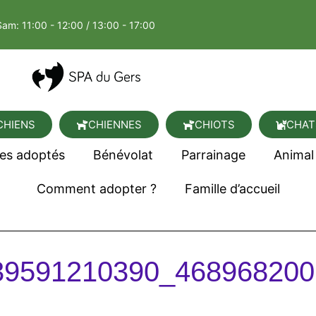
Sam: 11:00 - 12:00 / 13:00 - 17:00
CHIENS
CHIENNES
CHIOTS
CHAT
es adoptés
Bénévolat
Parrainage
Animal
Comment adopter ?
Famille d’accueil
39591210390_468968200