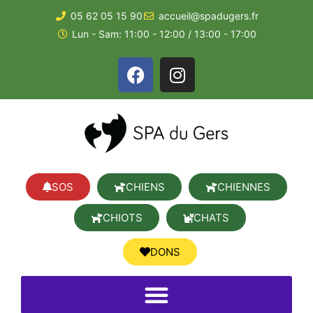
05 62 05 15 90
accueil@spadugers.fr
Lun - Sam: 11:00 - 12:00 / 13:00 - 17:00
SOS
CHIENS
CHIENNES
CHIOTS
CHATS
DONS