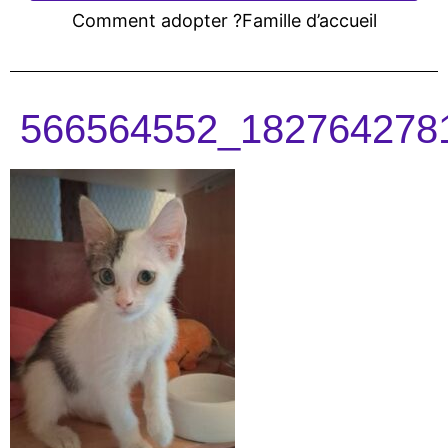
Comment adopter ?
Famille d’accueil
566564552_182764278