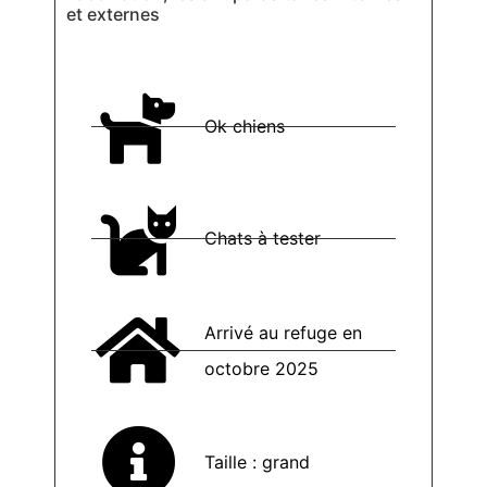
et externes
Ok chiens
Chats à tester
Arrivé au refuge en
octobre 2025
Taille : grand