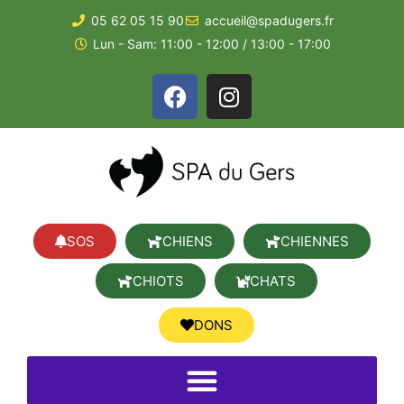
05 62 05 15 90
accueil@spadugers.fr
Lun - Sam: 11:00 - 12:00 / 13:00 - 17:00
SOS
CHIENS
CHIENNES
CHIOTS
CHATS
DONS