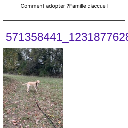
Comment adopter ?
Famille d’accueil
571358441_123187762