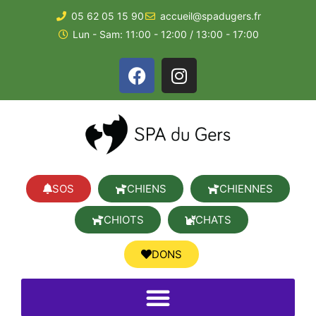
05 62 05 15 90
accueil@spadugers.fr
Lun - Sam: 11:00 - 12:00 / 13:00 - 17:00
SOS
CHIENS
CHIENNES
CHIOTS
CHATS
DONS