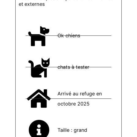
et externes
Ok chiens
chats à tester
Arrivé au refuge en
octobre 2025
Taille : grand