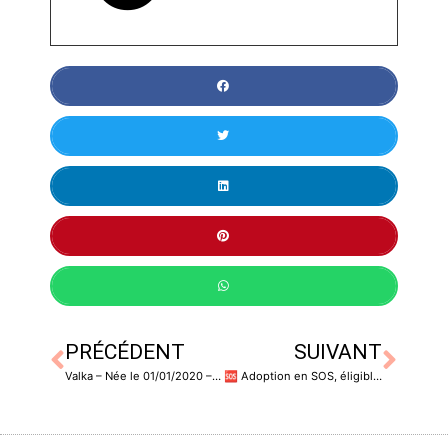
PRÉCÉDENT
SUIVANT
Valka – Née le 01/01/2020 – Stérilisée
🆘️ Adoption en SOS, éligible FALD Famille d’accueil longue durée 🆘 Nestor – Né le 24/02/2017 – Castré