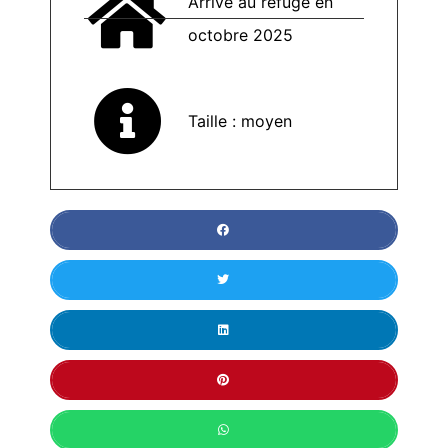
Arrivé au refuge en
octobre 2025
Taille : moyen