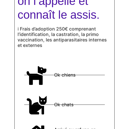
on l’appelle et
connaît le assis.
ℹ
Frais d’adoption 250€ comprenant
l’identification, la castration, la primo
vaccination, les antiparasitaires internes
et externes
Ok chiens
Ok chats