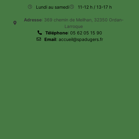
Lundi au samedi
11-12 h / 13-17 h
Adresse
: 369 chemin de Meilhan, 32350 Ordan-
Larroque
Téléphone
: 05 62 05 15 90
Email
: accueil@spadugers.fr