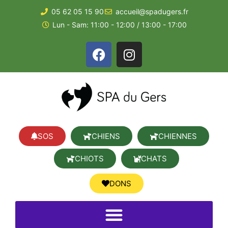
05 62 05 15 90
accueil@spadugers.fr
Lun - Sam: 11:00 - 12:00 / 13:00 - 17:00
SOS
CHIENS
CHIENNES
CHIOTS
CHATS
DONS