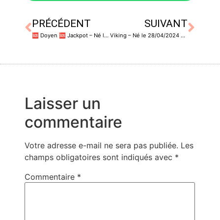
PRÉCÉDENT
SUIVANT
🆘️ Doyen 🆘️ Jackpot – Né le 30/12/2014 – Castré
Viking – Né le 28/04/2024 – Castré
Laisser un
commentaire
Votre adresse e-mail ne sera pas publiée.
Les
champs obligatoires sont indiqués avec
*
Commentaire
*