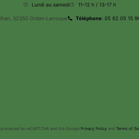
Lundi au samedi
11-12 h / 13-17 h
ilhan, 32350 Ordan-Larroque
Téléphone
: 05 62 05 15 9
is protected by reCAPTCHA and the Google
Privacy Policy
and
Terms of Se