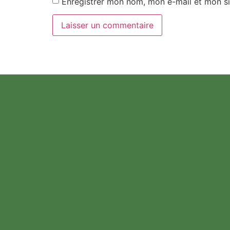
Enregistrer mon nom, mon e-mail et mon si