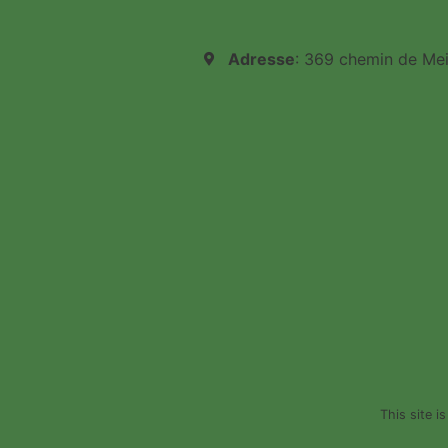
Adresse
: 369 chemin de Me
This site 