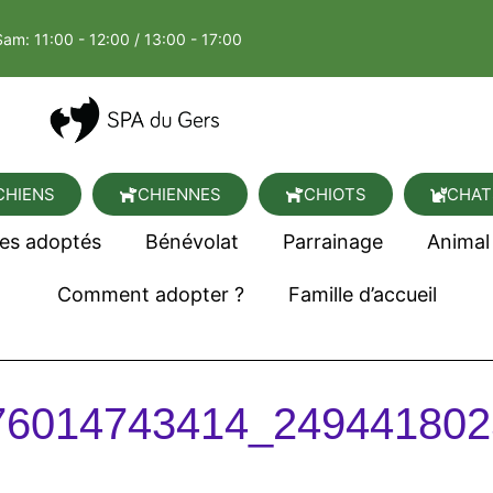
Sam: 11:00 - 12:00 / 13:00 - 17:00
CHIENS
CHIENNES
CHIOTS
CHAT
es adoptés
Bénévolat
Parrainage
Animal
Comment adopter ?
Famille d’accueil
76014743414_249441802