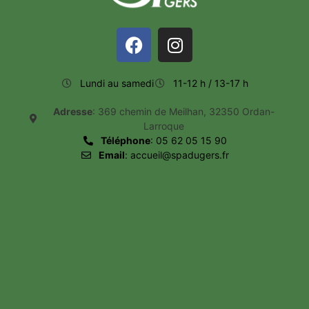
Lundi au samedi
11-12 h / 13-17 h
Adresse
: 369 chemin de Meilhan, 32350 Ordan-
Larroque
Téléphone
: 05 62 05 15 90
Email
: accueil@spadugers.fr