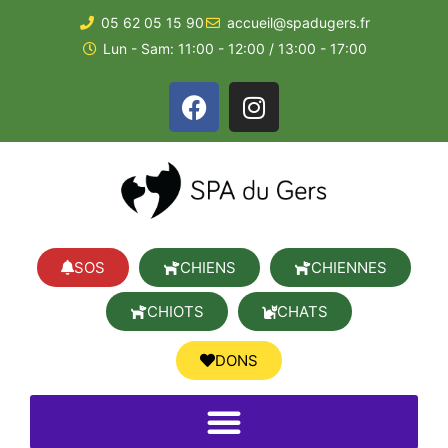
05 62 05 15 90
accueil@spadugers.fr
Lun - Sam: 11:00 - 12:00 / 13:00 - 17:00
SOS
CHIENS
CHIENNES
CHIOTS
CHATS
DONS