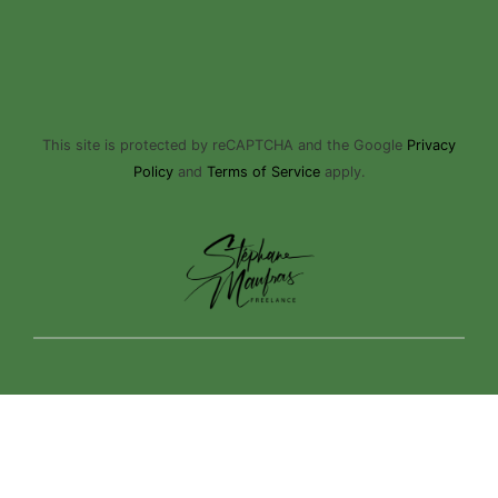
This site is protected by reCAPTCHA and the Google
Privacy
Policy
and
Terms of Service
apply.