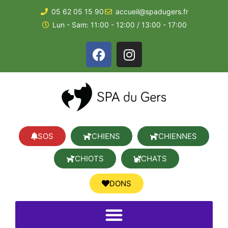
05 62 05 15 90
accueil@spadugers.fr
Lun - Sam: 11:00 - 12:00 / 13:00 - 17:00
SOS
CHIENS
CHIENNES
CHIOTS
CHATS
DONS