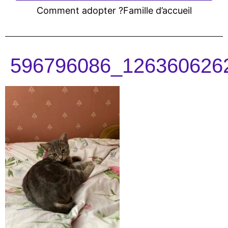
Comment adopter ?
Famille d’accueil
596796086_126360626