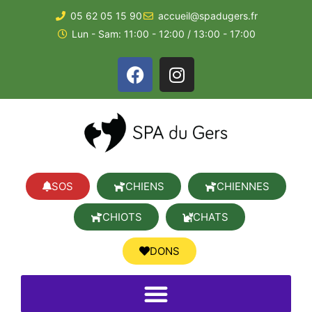
05 62 05 15 90
accueil@spadugers.fr
Lun - Sam: 11:00 - 12:00 / 13:00 - 17:00
SOS
CHIENS
CHIENNES
CHIOTS
CHATS
DONS