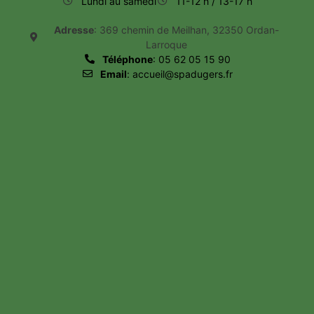
Lundi au samedi
11-12 h / 13-17 h
Adresse
: 369 chemin de Meilhan, 32350 Ordan-
Larroque
Téléphone
: 05 62 05 15 90
Email
: accueil@spadugers.fr