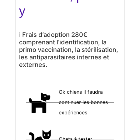
y
ℹ Frais d’adoption 280€
comprenant l’identification, la
primo vaccination, la stérilisation,
les antiparasitaires internes et
externes.
Ok chiens il faudra
continuer les bonnes
expériences
Chats à tester