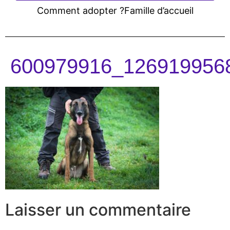
Comment adopter ?
Famille d’accueil
600979916_126919956
Laisser un commentaire