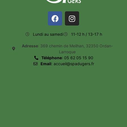
Lundi au samedi
11-12 h / 13-17 h
Adresse
: 369 chemin de Meilhan, 32350 Ordan-
Larroque
Téléphone
: 05 62 05 15 90
Email
: accueil@spadugers.fr