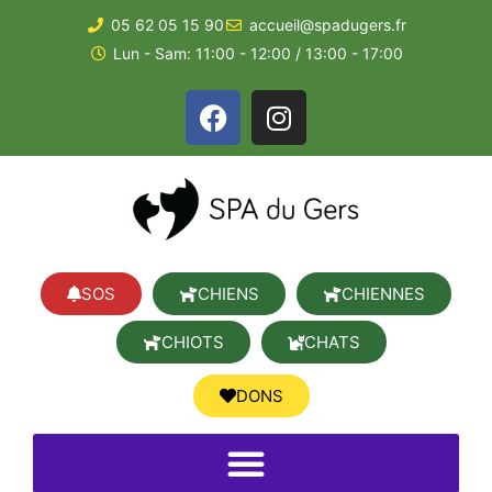
05 62 05 15 90
accueil@spadugers.fr
Lun - Sam: 11:00 - 12:00 / 13:00 - 17:00
SOS
CHIENS
CHIENNES
CHIOTS
CHATS
DONS