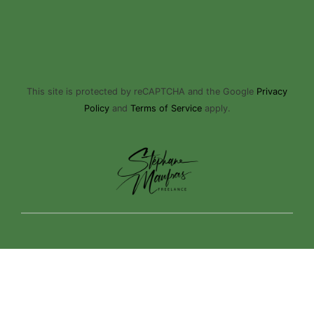
This site is protected by reCAPTCHA and the Google
Privacy
Policy
and
Terms of Service
apply.