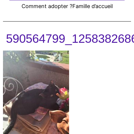
Comment adopter ?
Famille d’accueil
590564799_125838268