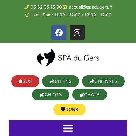
05 62 05 15 90
accueil@spadugers.fr
Lun - Sam: 11:00 - 12:00 / 13:00 - 17:00
SOS
CHIENS
CHIENNES
CHIOTS
CHATS
DONS