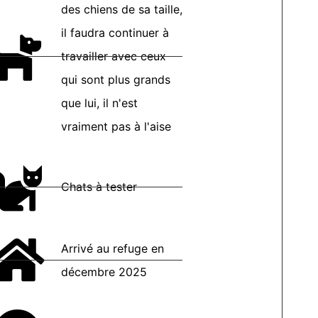
des chiens de sa taille,
il faudra continuer à
travailler avec ceux
qui sont plus grands
que lui, il n'est
vraiment pas à l'aise
Chats à tester
Arrivé au refuge en
décembre 2025