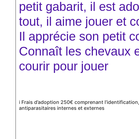
petit gabarit, il est a
tout, il aime jouer et c
I
l apprécie son petit c
Connaît les chevaux et 
courir pour jouer
ℹ
Frais d’adoption 250€ comprenant l’identification, 
antiparasitaires internes et externes