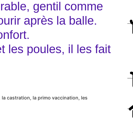
dorable, gentil comme
ourir après la balle.
onfort.
les poules, il les fait
la castration, la primo vaccination, les