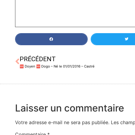
PRÉCÉDENT
🆘️ Doyen 🆘️ Dogo – Né le 01/01/2016 – Castré
Laisser un commentaire
Votre adresse e-mail ne sera pas publiée.
Les champ
Commentaire
*