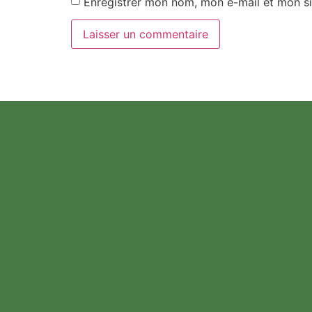
Enregistrer mon nom, mon e-mail et mon si