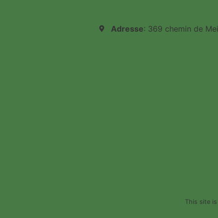
Adresse
: 369 chemin de Me
This site 