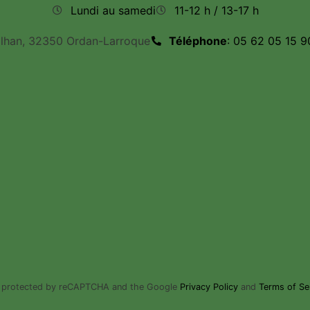
Lundi au samedi
11-12 h / 13-17 h
ilhan, 32350 Ordan-Larroque
Téléphone
: 05 62 05 15 9
is protected by reCAPTCHA and the Google
Privacy Policy
and
Terms of Se