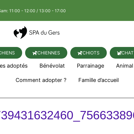
Sam: 11:00 - 12:00 / 13:00 - 17:00
CHIENS
CHIENNES
CHIOTS
CHAT
es adoptés
Bénévolat
Parrainage
Animal
Comment adopter ?
Famille d’accueil
739431632460_75663389