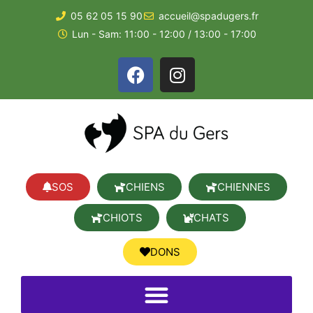
05 62 05 15 90
accueil@spadugers.fr
Lun - Sam: 11:00 - 12:00 / 13:00 - 17:00
SOS
CHIENS
CHIENNES
CHIOTS
CHATS
DONS