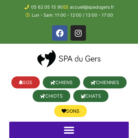
05 62 05 15 90
accueil@spadugers.fr
Lun - Sam: 11:00 - 12:00 / 13:00 - 17:00
SOS
CHIENS
CHIENNES
CHIOTS
CHATS
DONS