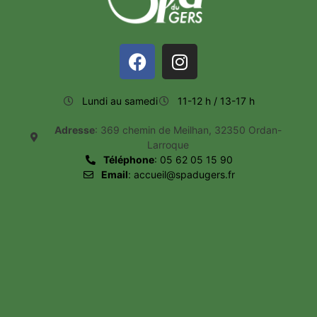
Lundi au samedi
11-12 h / 13-17 h
Adresse
: 369 chemin de Meilhan, 32350 Ordan-
Larroque
Téléphone
: 05 62 05 15 90
Email
: accueil@spadugers.fr