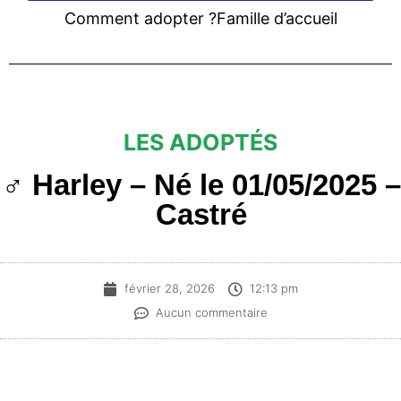
Comment adopter ?
Famille d’accueil
LES ADOPTÉS
♂️ Harley – Né le 01/05/2025 –
Castré
février 28, 2026
12:13 pm
Aucun commentaire