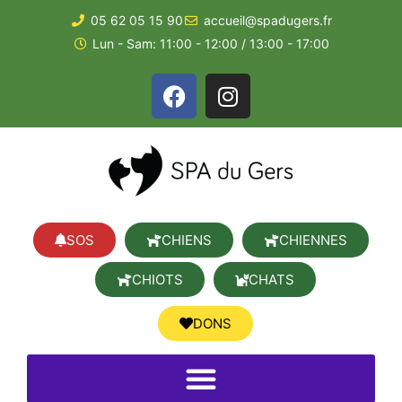
05 62 05 15 90
accueil@spadugers.fr
Lun - Sam: 11:00 - 12:00 / 13:00 - 17:00
SOS
CHIENS
CHIENNES
CHIOTS
CHATS
DONS