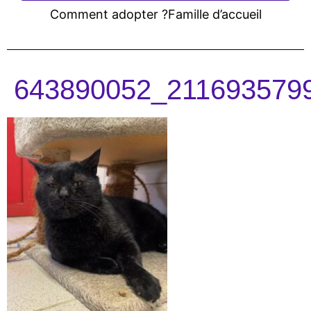
Comment adopter ?
Famille d’accueil
643890052_211693579