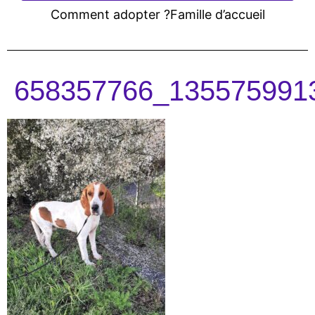
Comment adopter ?
Famille d’accueil
658357766_135575991