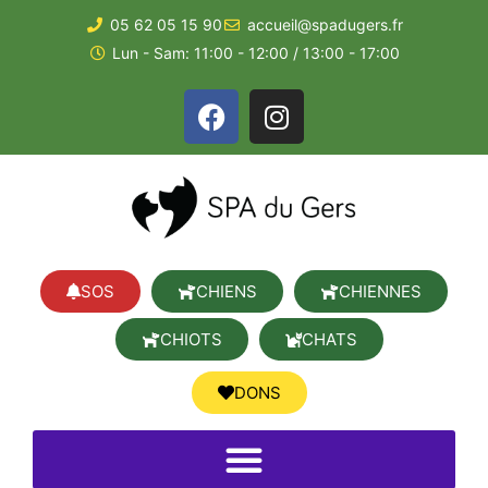
05 62 05 15 90
accueil@spadugers.fr
Lun - Sam: 11:00 - 12:00 / 13:00 - 17:00
SOS
CHIENS
CHIENNES
CHIOTS
CHATS
DONS