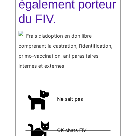
également porteur
du FIV.
Frais d’adoption en don libre
comprenant la castration, l’identification,
primo-vaccination, antiparasitaires
internes et externes
Ne sait pas
OK chats FIV