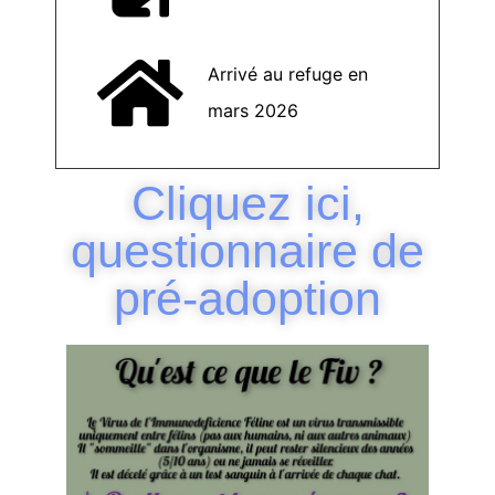
Arrivé au refuge en
mars 2026
Cliquez ici,
questionnaire de
pré-adoption