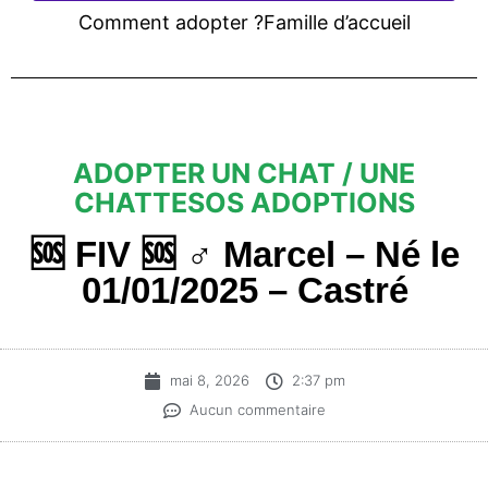
Comment adopter ?
Famille d’accueil
ADOPTER UN CHAT / UNE
CHATTE
SOS ADOPTIONS
🆘️ FIV 🆘️ ♂️ Marcel – Né le
01/01/2025 – Castré
mai 8, 2026
2:37 pm
Aucun commentaire