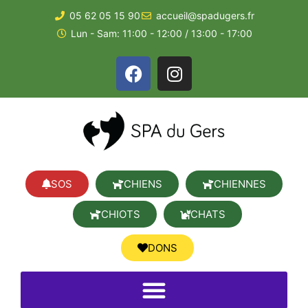
05 62 05 15 90
accueil@spadugers.fr
Lun - Sam: 11:00 - 12:00 / 13:00 - 17:00
SOS
CHIENS
CHIENNES
CHIOTS
CHATS
DONS