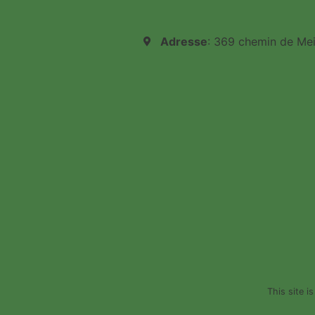
Adresse
: 369 chemin de Me
This site 