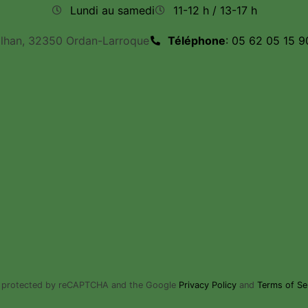
Lundi au samedi
11-12 h / 13-17 h
ilhan, 32350 Ordan-Larroque
Téléphone
: 05 62 05 15 9
is protected by reCAPTCHA and the Google
Privacy Policy
and
Terms of Se