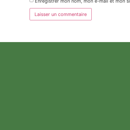
Enregistrer mon nom, mon e-mail et mon si