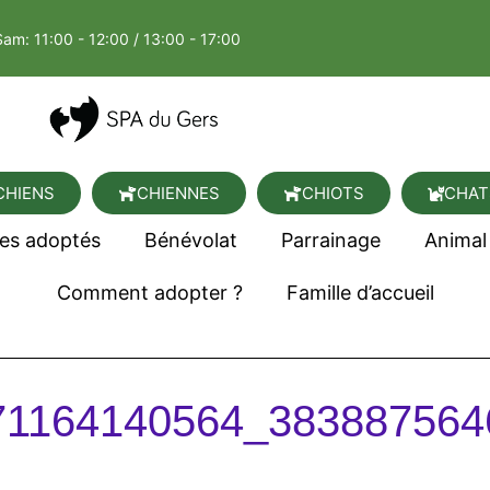
Sam: 11:00 - 12:00 / 13:00 - 17:00
CHIENS
CHIENNES
CHIOTS
CHAT
es adoptés
Bénévolat
Parrainage
Animal
Comment adopter ?
Famille d’accueil
71164140564_383887564