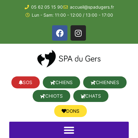
05 62 05 15 90
accueil@spadugers.fr
Lun - Sam: 11:00 - 12:00 / 13:00 - 17:00
SOS
CHIENS
CHIENNES
CHIOTS
CHATS
DONS