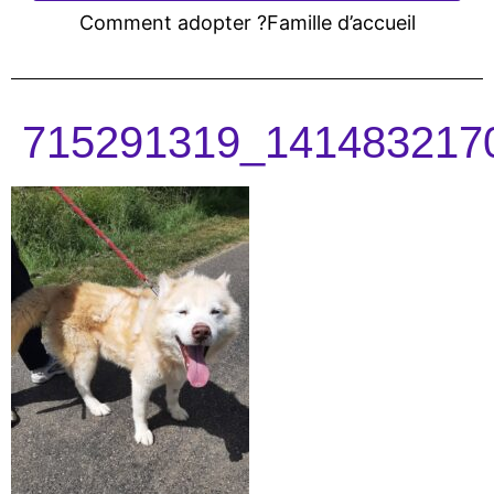
Comment adopter ?
Famille d’accueil
715291319_141483217