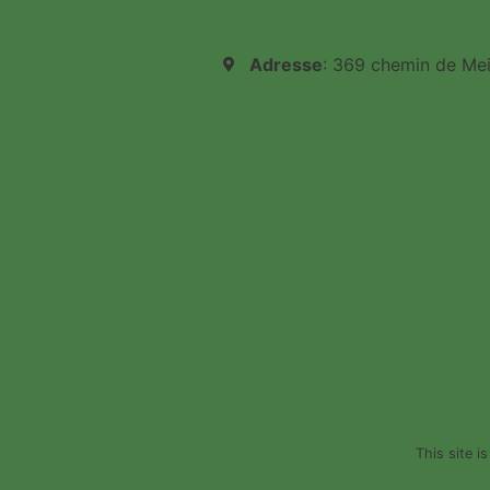
Adresse
: 369 chemin de Me
This site 