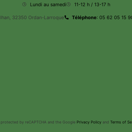
Lundi au samedi
11-12 h / 13-17 h
ilhan, 32350 Ordan-Larroque
Téléphone
: 05 62 05 15 9
is protected by reCAPTCHA and the Google
Privacy Policy
and
Terms of Se