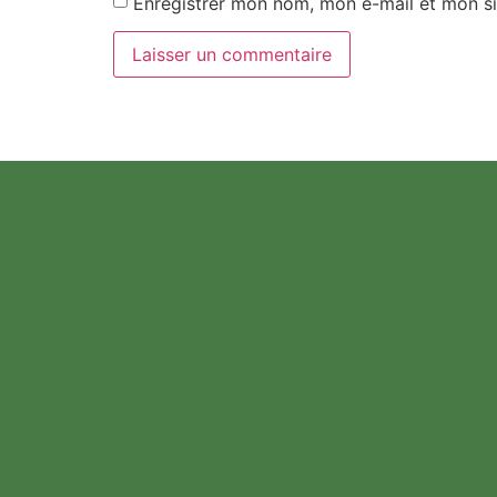
Enregistrer mon nom, mon e-mail et mon si