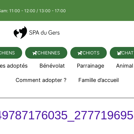
Sam: 11:00 - 12:00 / 13:00 - 17:00
CHIENS
CHIENNES
CHIOTS
CHAT
es adoptés
Bénévolat
Parrainage
Animal
Comment adopter ?
Famille d’accueil
49787176035_277719695