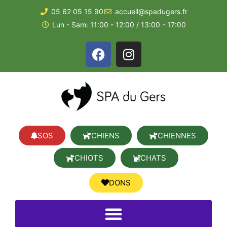
05 62 05 15 90
accueil@spadugers.fr
Lun - Sam: 11:00 - 12:00 / 13:00 - 17:00
SOS
CHIENS
CHIENNES
CHIOTS
CHATS
DONS