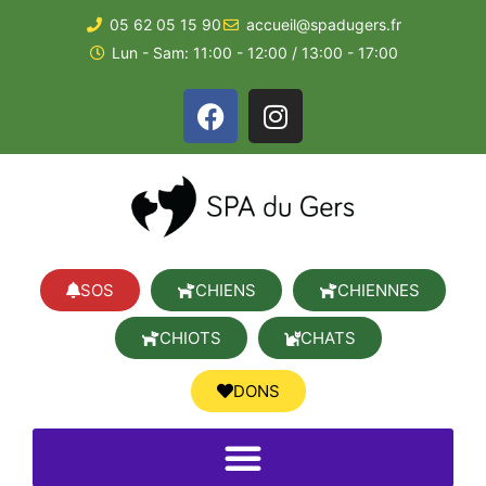
05 62 05 15 90
accueil@spadugers.fr
Lun - Sam: 11:00 - 12:00 / 13:00 - 17:00
SOS
CHIENS
CHIENNES
CHIOTS
CHATS
DONS