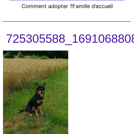
Comment adopter ?
Famille d’accueil
725305588_169106880