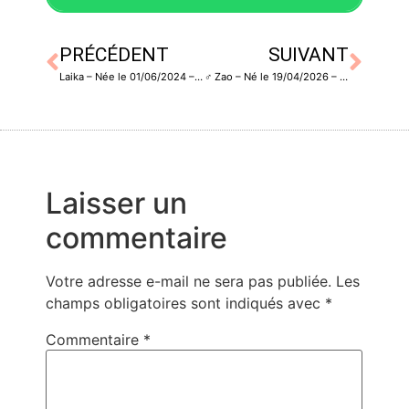
PRÉCÉDENT
SUIVANT
Laika – Née le 01/06/2024 – Stérilisée
♂️ Zao – Né le 19/04/2026 – Non castré -> Se trouve en FA
Laisser un
commentaire
Votre adresse e-mail ne sera pas publiée.
Les
champs obligatoires sont indiqués avec
*
Commentaire
*