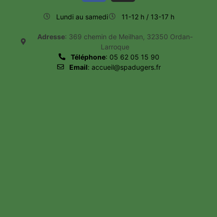
Lundi au samedi
11-12 h / 13-17 h
Adresse
: 369 chemin de Meilhan, 32350 Ordan-
Larroque
Téléphone
: 05 62 05 15 90
Email
: accueil@spadugers.fr