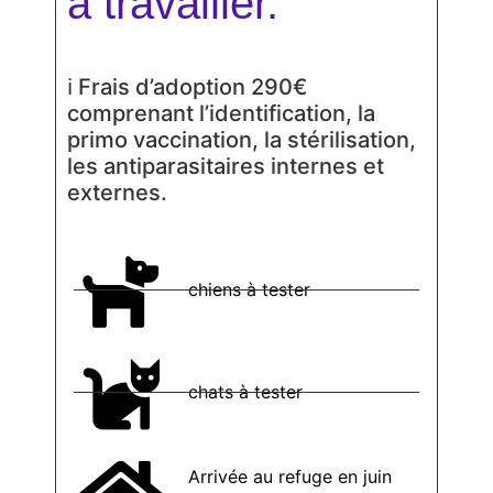
à travailler.
ℹ Frais d’adoption 290€
comprenant l’identification, la
primo vaccination, la stérilisation,
les antiparasitaires internes et
externes.
chiens à tester
chats à tester
Arrivée au refuge en juin