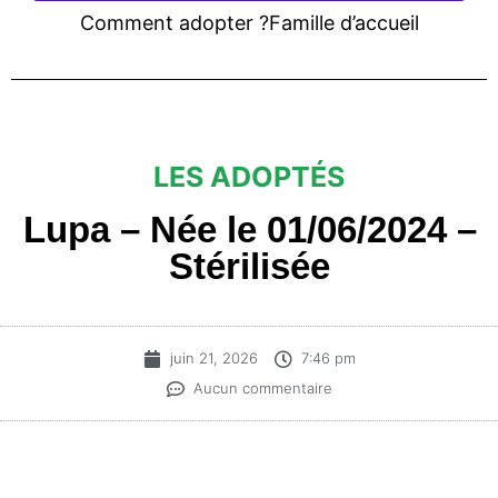
Comment adopter ?
Famille d’accueil
LES ADOPTÉS
Lupa – Née le 01/06/2024 –
Stérilisée
juin 21, 2026
7:46 pm
Aucun commentaire