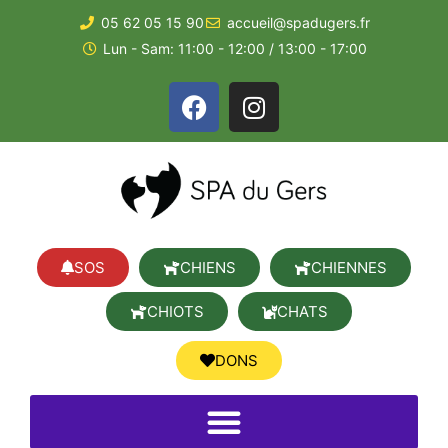
05 62 05 15 90
accueil@spadugers.fr
Lun - Sam: 11:00 - 12:00 / 13:00 - 17:00
SOS
CHIENS
CHIENNES
CHIOTS
CHATS
DONS