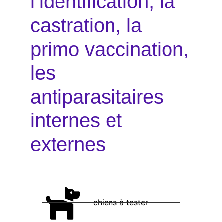
l’identification, la
castration, la
primo vaccination,
les
antiparasitaires
internes et
externes
chiens à tester