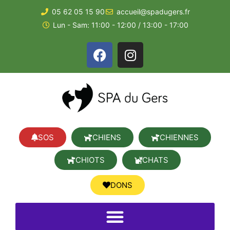
05 62 05 15 90
accueil@spadugers.fr
Lun - Sam: 11:00 - 12:00 / 13:00 - 17:00
SOS
CHIENS
CHIENNES
CHIOTS
CHATS
DONS