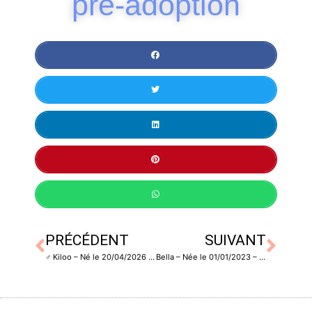
pré-adoption
PRÉCÉDENT
SUIVANT
♂️ Kiloo – Né le 20/04/2026 – Non castré
Bella – Née le 01/01/2023 – Stérilisée