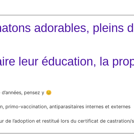
atons adorables, pleins d
aire leur éducation, la prop
e d’années, pensez y 😊
n, primo-vaccination, antiparasitaires internes et externes
e l’adoption et restitué lors du certificat de castration/st