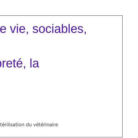
e vie, sociables,
reté, la
érilisation du vétérinaire