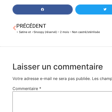
PRÉCÉDENT
♀️ Satine et ♂️Snoopy (réservé) – 2 mois – Non castré/stérilisée
Laisser un commentaire
Votre adresse e-mail ne sera pas publiée.
Les champ
Commentaire
*