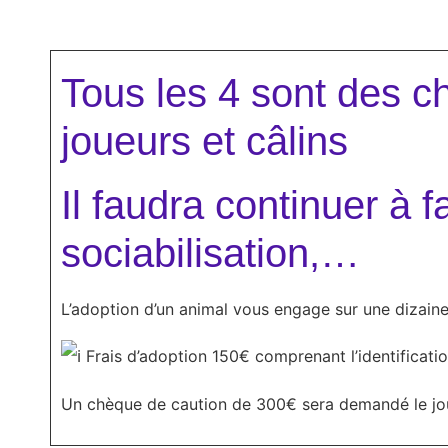
Tous les 4 sont des ch
joueurs et câlins
Il faudra continuer à f
sociabilisation,…
L’adoption d’un animal vous engage sur une dizain
Frais d’adoption 150€ comprenant l’identificatio
U
n chèque de caution de 300€ sera demandé le jour d