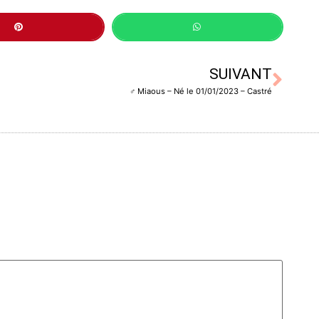
SUIVANT
♂️ Miaous – Né le 01/01/2023 – Castré