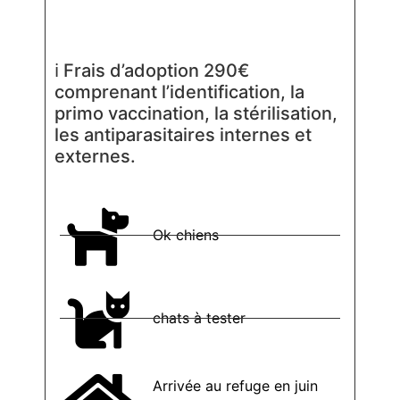
ℹ Frais d’adoption 290€
comprenant l’identification, la
primo vaccination, la stérilisation,
les antiparasitaires internes et
externes.
Ok chiens
chats à tester
Arrivée au refuge en juin