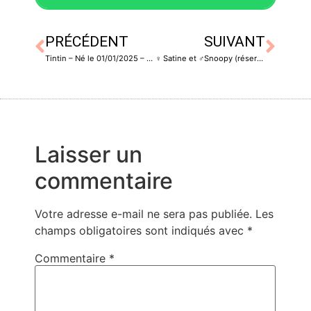
PRÉCÉDENT
SUIVANT
Tintin – Né le 01/01/2025 – Castré
♀️ Satine et ♂️Snoopy (réservé) – 2 mois – Non castré/stérilisée
Laisser un
commentaire
Votre adresse e-mail ne sera pas publiée.
Les
champs obligatoires sont indiqués avec
*
Commentaire
*