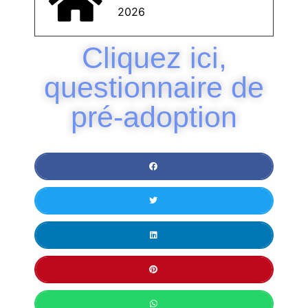
2026
Cliquez ici,
questionnaire de
pré-adoption