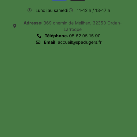
Lundi au samedi
11-12 h / 13-17 h
Adresse
: 369 chemin de Meilhan, 32350 Ordan-
Larroque
Téléphone
: 05 62 05 15 90
Email
: accueil@spadugers.fr