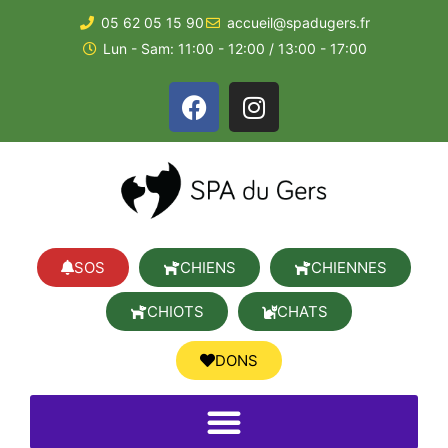
05 62 05 15 90
accueil@spadugers.fr
Lun - Sam: 11:00 - 12:00 / 13:00 - 17:00
SOS
CHIENS
CHIENNES
CHIOTS
CHATS
DONS