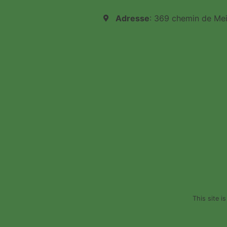
Adresse
: 369 chemin de Me
This site 