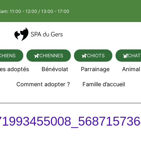
Sam: 11:00 - 12:00 / 13:00 - 17:00
CHIENS
CHIENNES
CHIOTS
CHAT
es adoptés
Bénévolat
Parrainage
Animal
Comment adopter ?
Famille d’accueil
71993455008_568715736