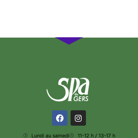
Lundi au samedi
11-12 h / 13-17 h