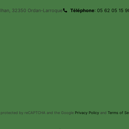
ilhan, 32350 Ordan-Larroque
Téléphone
: 05 62 05 15 9
is protected by reCAPTCHA and the Google
Privacy Policy
and
Terms of Se