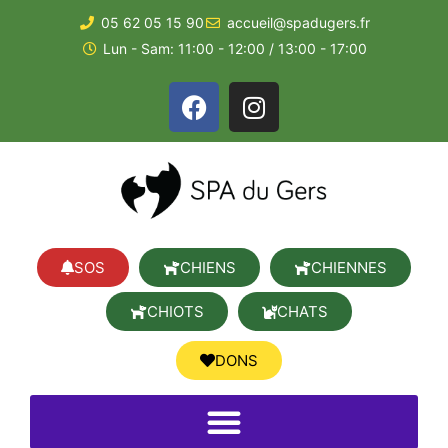
05 62 05 15 90
accueil@spadugers.fr
Lun - Sam: 11:00 - 12:00 / 13:00 - 17:00
SOS
CHIENS
CHIENNES
CHIOTS
CHATS
DONS