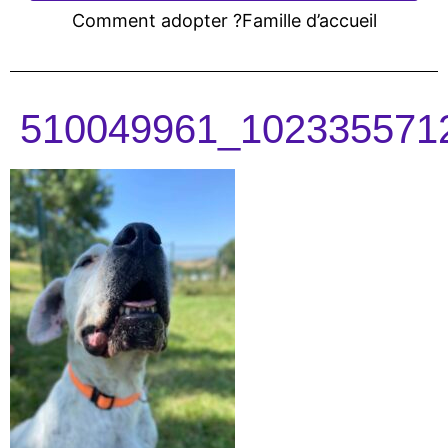
Comment adopter ?
Famille d’accueil
510049961_102335571