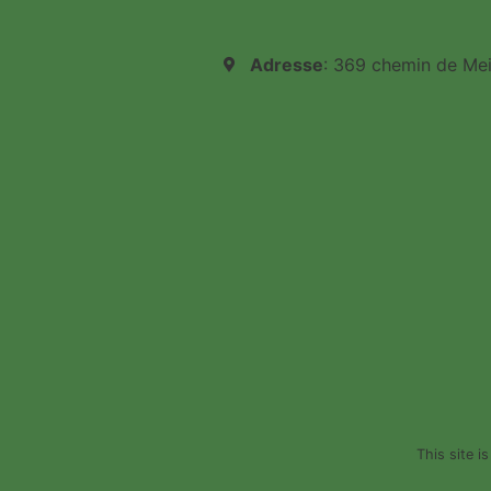
Adresse
: 369 chemin de Me
This site 