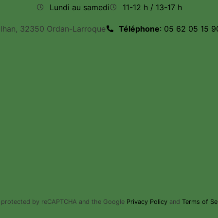
Lundi au samedi
11-12 h / 13-17 h
ilhan, 32350 Ordan-Larroque
Téléphone
: 05 62 05 15 9
is protected by reCAPTCHA and the Google
Privacy Policy
and
Terms of Se