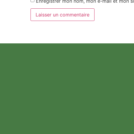
Enregistrer mon nom, mon e-mail et mon si