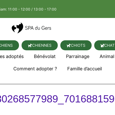
Sam: 11:00 - 12:00 / 13:00 - 17:00
CHIENS
CHIENNES
CHIOTS
CHAT
es adoptés
Bénévolat
Parrainage
Animal
Comment adopter ?
Famille d’accueil
30268577989_701688159