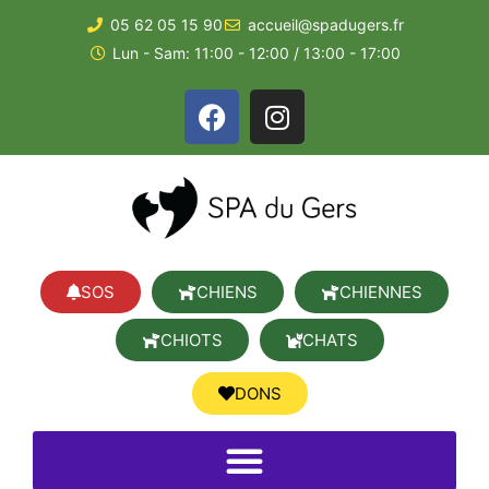
05 62 05 15 90
accueil@spadugers.fr
Lun - Sam: 11:00 - 12:00 / 13:00 - 17:00
SOS
CHIENS
CHIENNES
CHIOTS
CHATS
DONS