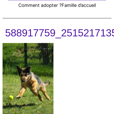
Comment adopter ?
Famille d’accueil
588917759_251521713