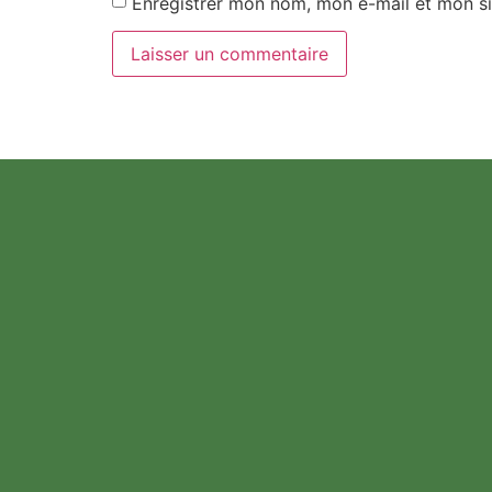
Enregistrer mon nom, mon e-mail et mon si