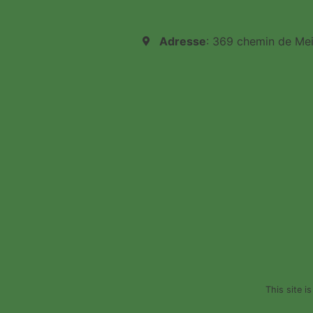
Adresse
: 369 chemin de Me
This site 