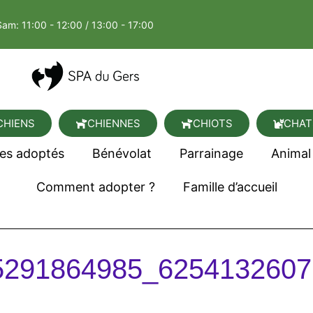
Sam: 11:00 - 12:00 / 13:00 - 17:00
CHIENS
CHIENNES
CHIOTS
CHAT
es adoptés
Bénévolat
Parrainage
Animal
Comment adopter ?
Famille d’accueil
5291864985_6254132607