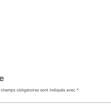
e
 champs obligatoires sont indiqués avec
*