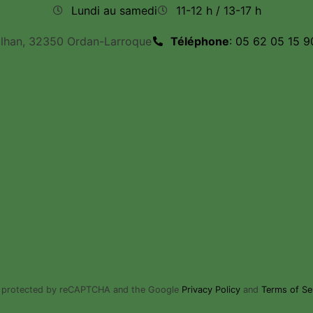
Lundi au samedi
11-12 h / 13-17 h
ilhan, 32350 Ordan-Larroque
Téléphone
: 05 62 05 15 9
is protected by reCAPTCHA and the Google
Privacy Policy
and
Terms of Se