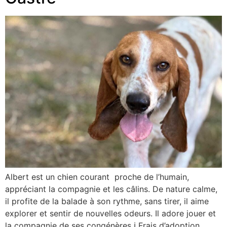
Albert est un chien courant proche de l’humain,
appréciant la compagnie et les câlins. De nature calme,
il profite de la balade à son rythme, sans tirer, il aime
explorer et sentir de nouvelles odeurs. Il adore jouer et
la compagnie de ses congénères ℹ Frais d’adoption