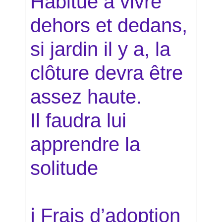
Habitué à vivre
dehors et dedans,
si jardin il y a, la
clôture devra être
assez haute.
Il faudra lui
apprendre la
solitude
ℹ
Frais d’adoption