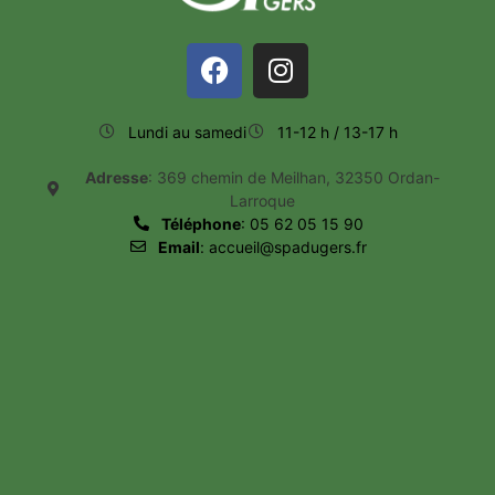
Lundi au samedi
11-12 h / 13-17 h
Adresse
: 369 chemin de Meilhan, 32350 Ordan-
Larroque
Téléphone
: 05 62 05 15 90
Email
: accueil@spadugers.fr