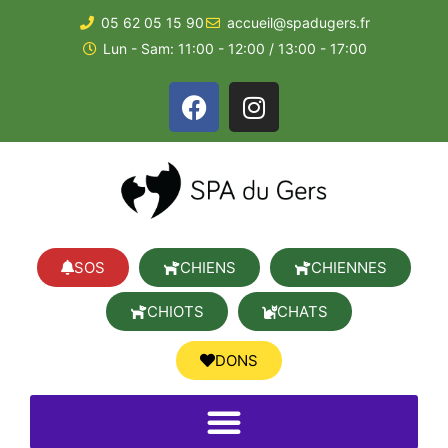
05 62 05 15 90
accueil@spadugers.fr
Lun - Sam: 11:00 - 12:00 / 13:00 - 17:00
SOS
CHIENS
CHIENNES
CHIOTS
CHATS
DONS