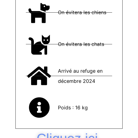
On évitera les chiens
On évitera les chats
Arrivé au refuge en
décembre 2024
Poids : 16 kg