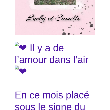
Il y a de
l’amour dans l’air
En ce mois placé
sous le signe du