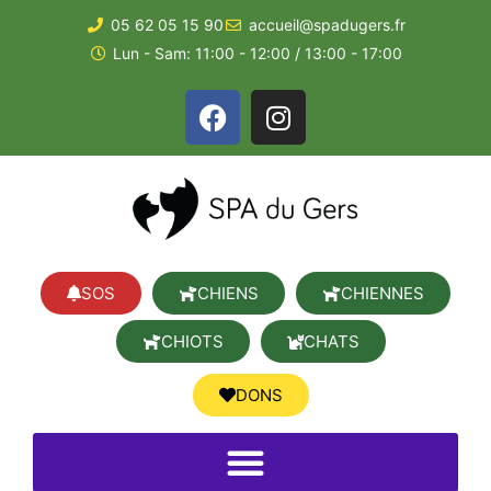
05 62 05 15 90
accueil@spadugers.fr
Lun - Sam: 11:00 - 12:00 / 13:00 - 17:00
SOS
CHIENS
CHIENNES
CHIOTS
CHATS
DONS