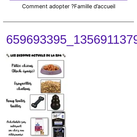
Comment adopter ?
Famille d’accueil
659693395_135691137