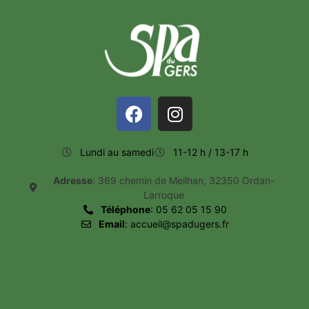
Lundi au samedi
11-12 h / 13-17 h
Adresse
: 369 chemin de Meilhan, 32350 Ordan-
Larroque
Téléphone
: 05 62 05 15 90
Email
: accueil@spadugers.fr