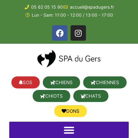
05 62 05 15 90
accueil@spadugers.fr
Lun - Sam: 11:00 - 12:00 / 13:00 - 17:00
SOS
CHIENS
CHIENNES
CHIOTS
CHATS
DONS