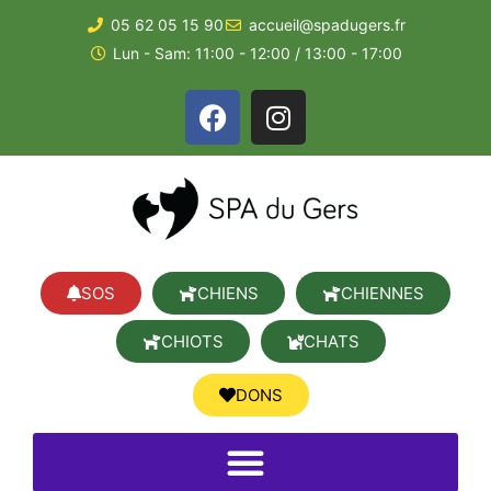
05 62 05 15 90
accueil@spadugers.fr
Lun - Sam: 11:00 - 12:00 / 13:00 - 17:00
SOS
CHIENS
CHIENNES
CHIOTS
CHATS
DONS